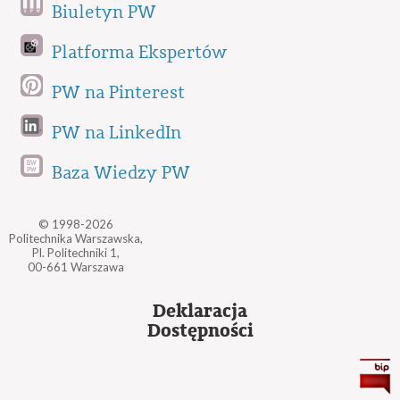
Biuletyn PW
Platforma Ekspertów
PW na Pinterest
PW na LinkedIn
Baza Wiedzy PW
© 1998-2026
Politechnika Warszawska,
Pl. Politechniki 1,
00-661 Warszawa
Deklaracja
Dostępności