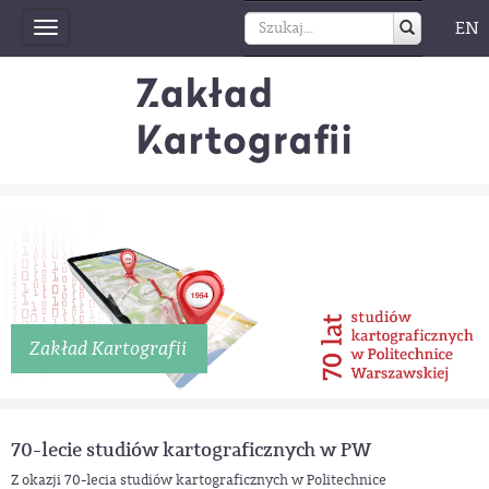
EN
Toggle
navigation
Zakład Kartografii
70-lecie studiów kartograficznych w PW
Z okazji 70-lecia studiów kartograficznych w Politechnice