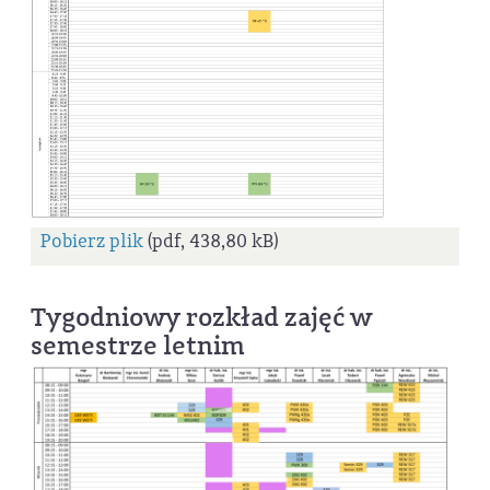
Pobierz plik
(pdf, 438,80 kB)
Tygodniowy rozkład zajęć w
semestrze letnim