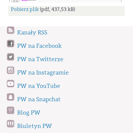
Pobierz plik
(pdf, 437,53 kB)
Kanały RSS
PW na Facebook
PW na Twitterze
PW na Instagramie
PW na YouTube
PW na Snapchat
Blog PW
Biuletyn PW