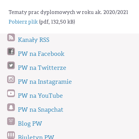
Tematy prac dyplomowych w roku ak. 2020/2021
Pobierz plik
(pdf, 132,50 kB)
Kanały RSS
PW na Facebook
PW na Twitterze
PW na Instagramie
PW na YouTube
PW na Snapchat
Blog PW
Biuletyn PW