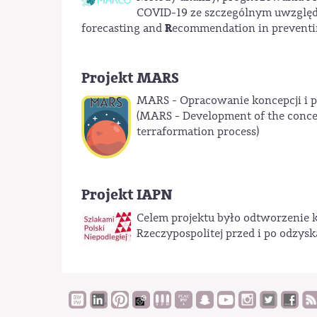
COVID-19 ze szczególnym uwzględn
R
forecasting and
ecommendation in preventi
Projekt MARS
MARS - Opracowanie koncepcji i p
(MARS - Development of the concep
terraformation process)
Projekt IAPN
Celem projektu było odtworzenie ksz
Rzeczypospolitej przed i po odzysk