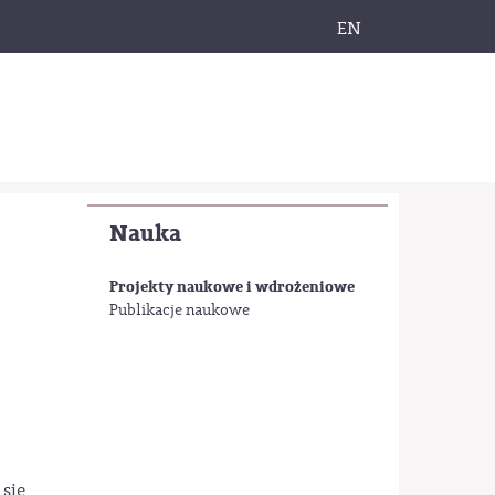
EN
Nauka
Projekty naukowe i wdrożeniowe
Publikacje naukowe
się