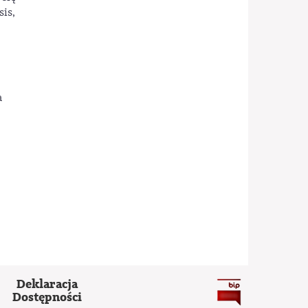
sis,
a
Deklaracja
Dostępności