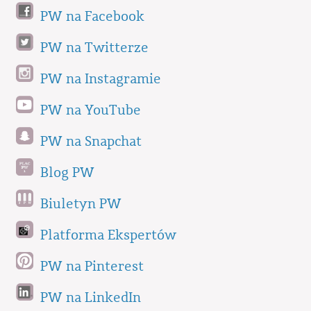
PW na Facebook
PW na Twitterze
PW na Instagramie
PW na YouTube
PW na Snapchat
Blog PW
Biuletyn PW
Platforma Ekspertów
PW na Pinterest
PW na LinkedIn