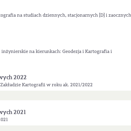
grafia na studiach dziennych, stacjonarnych [D] i zaocznych
nżynierskie na kierunkach: Geodezja i Kartografia i
wych 2022
kładzie Kartografii w roku ak. 2021/2022
wych 2021
2021