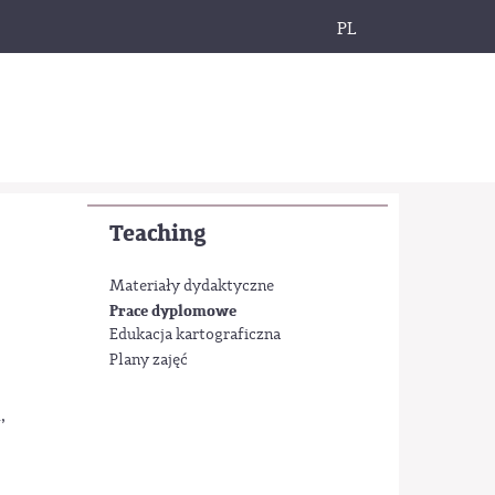
PL
Teaching
Materiały dydaktyczne
Prace dyplomowe
Edukacja kartograficzna
Plany zajęć
,