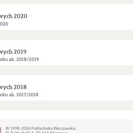
wych 2020
2020
wych 2019
oku ak. 2018/2019
wych 2018
oku ak. 2017/2018
© 1998-2026
Politechnika Warszawska,
Pl. Politechniki 1,
00-661 Warszawa