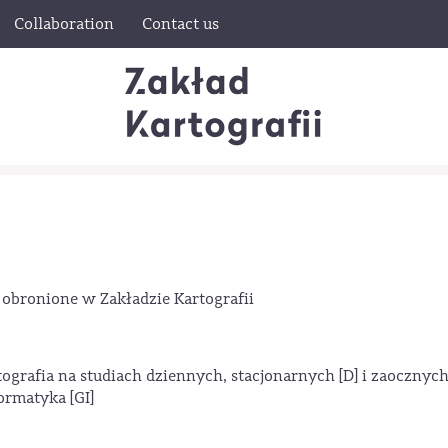
Collaboration
Contact us
 obronione w Zakładzie Kartografii
grafia na studiach dziennych, stacjonarnych [D] i zaocznych
ormatyka [GI]