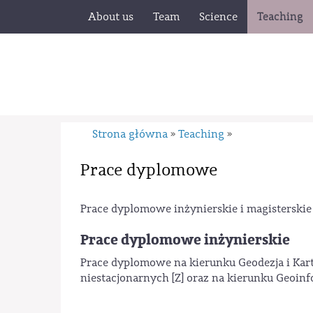
About us
Team
Science
Teaching
Strona główna
Teaching
»
»
Prace dyplomowe
Prace dyplomowe inżynierskie i magisterskie
Prace dyplomowe inżynierskie
Prace dyplomowe na kierunku Geodezja i Karto
niestacjonarnych [Z] oraz na kierunku Geoinf