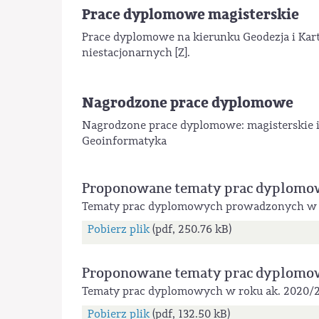
Prace dyplomowe magisterskie
Prace dyplomowe na kierunku Geodezja i Karto
niestacjonarnych [Z].
Nagrodzone prace dyplomowe
Nagrodzone prace dyplomowe: magisterskie i i
Geoinformatyka
Proponowane tematy prac dyplomo
Tematy prac dyplomowych prowadzonych w Za
Pobierz plik
(pdf, 250.76 kB)
Proponowane tematy prac dyplomo
Tematy prac dyplomowych w roku ak. 2020/
Pobierz plik
(pdf, 132.50 kB)