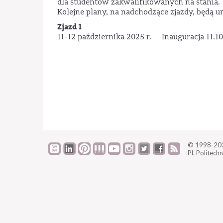
dla studentów zakwalifikowanych na stania.
Kolejne plany, na nadchodzące zjazdy, będą
Zjazd 1
11-12 października 2025 r. Inauguracja 11.1
© 1998-2
Pl. Politechn