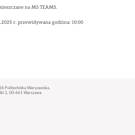
 umieszczane na MS TEAMS.
0.2025 r. przewidywana godzina: 10:00
026
Politechnika Warszawska,
iki 1,
00-661 Warszawa